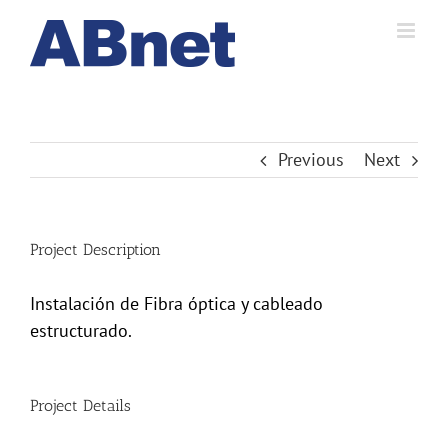
Skip
to
content
Previous
Next
Project Description
Instalación de Fibra óptica y cableado
estructurado.
Project Details