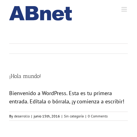
Skip
to
content
¡Hola mundo!
Bienvenido a WordPress. Esta es tu primera
entrada. Edítala o bórrala, ¡y comienza a escribir!
By
desarrollo
|
junio 15th, 2016
|
Sin categoría
|
0 Comments