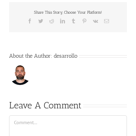
Share This Story, Choose Your Platform!
Facebook
Twitter
Reddit
LinkedIn
Tumblr
Pinterest
Vk
Email
About the Author:
desarrollo
Leave A Comment
Comment